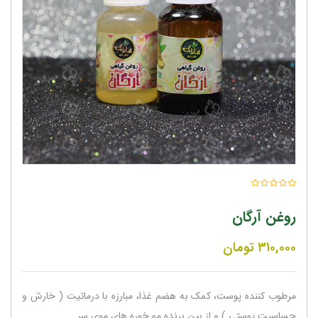
روغن آرگان
۳۱۰,۰۰۰
تومان
مرطوب کننده پوست، کمک به هضم غذا، مبارزه با درماتیت ( خارش و
حساسیت پوستی ) و از بین برنده مو خوره های موی سر