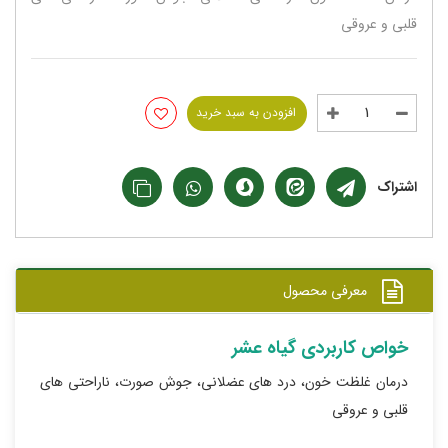
قلبی و عروقی
افزودن به سبد خرید
اشتراک
معرفی محصول
خواص کاربردی گیاه عشر
درمان غلظت خون، درد های عضلانی، جوش صورت، ناراحتی های
قلبی و عروقی