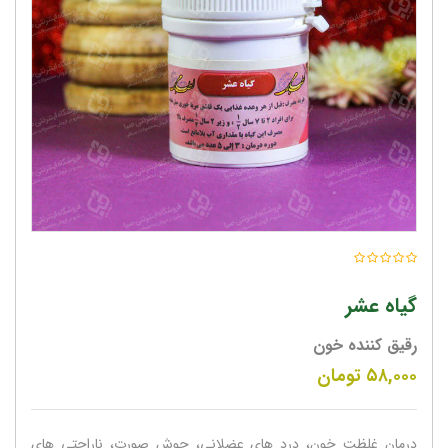
گیاه عشر
رقیق کننده خون
۵۸,۰۰۰
تومان
درمان غلظت خون، درد های عضلانی، جوش صورت، ناراحتی های