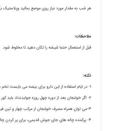
هر شب به مقدار مورد نیاز روى موضع بمالید وپلاستیک 
ملاحظات:
قبل از استعمال حتما شیشه را تکان دهید تا مخلوط شود.
نکته:
1- در ایام استفاده از این دارو برای بیضه می بایست تخم مرغ محلی و پیاز سفید را با روغن زیتون سرخ کرده و میل شود و همچنین کاسنی هم مصرف شود
2- اگر خولنجان بعد از دوره چهل روزه جوابدنداد باید کور و کاسنی مصرف شود
3-می توان همراه مصرف خولنجان از مرکب چهار و تین فیل نیز استفاده کرد
4- پرکننده چاله های جای جوش قدیمی، برای پر کردن چاله های جوش در صورت دو ساعت روی صورت بماند.