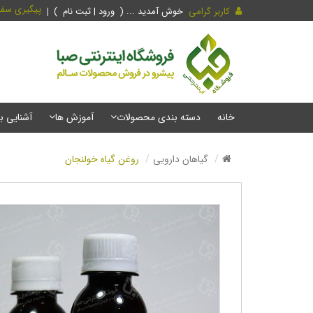
پیگیری سف
کاربر گرامی
خوش آمدید ... (
ورود | ثبت نام
)
خانه
دسته بندی محصولات
آموزش ها
آشنایی ب
گیاهان دارویی
روغن گیاه خولنجان