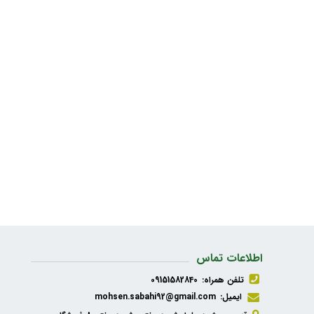
اطلاعات تماس
تلفن همراه:
09151582840
ایمیل:
mohsen.sabahi92@gmail.com