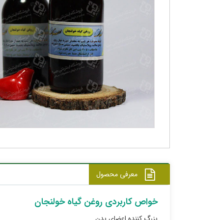
معرفی محصول
خواص کاربردی روغن گیاه خولنجان
بزرگ کننده اعضای بدن