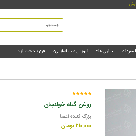
ارش
ا مفردات
بیماری ها
آموزش طب اسلامی
فرم پرداخت آزاد
روغن گیاه خولنجان
بزرگ کننده اعضا
۲۱۰,۰۰۰
تومان