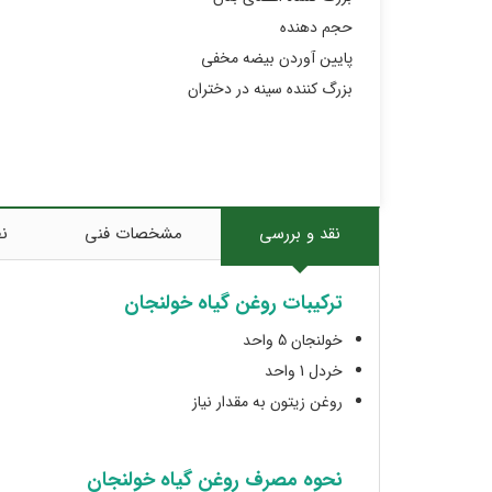
حجم دهنده
پایین آوردن بیضه مخفی
بزرگ کننده سینه در دختران
نقد و بررسی
مشخصات فنی
نظ
ترکیبات روغن گیاه خولنجان
خولنجان 5 واحد
خردل 1 واحد
روغن زیتون به مقدار نیاز
نحوه مصرف روغن گیاه خولنجان