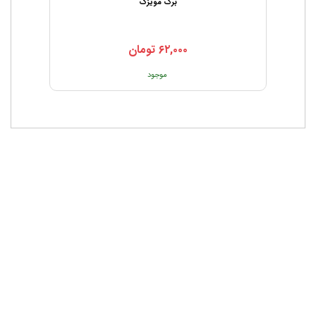
برگ مویزک
۶۲,۰۰۰
تومان
موجود