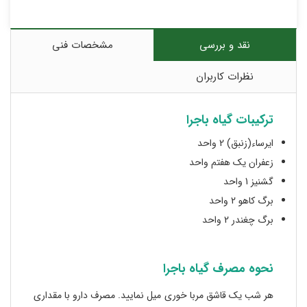
نقد و بررسی
مشخصات فنی
نظرات کاربران
ترکیبات گیاه باجرا
ایرساء(زنبق) 2 واحد
زعفران یک هفتم واحد
گشنیز 1 واحد
برگ کاهو 2 واحد
برگ چغندر 2 واحد
نحوه مصرف گیاه باجرا
هر شب یک قاشق مربا خوری میل نمایید. مصرف دارو با مقداری