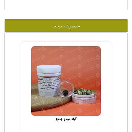
محصولات مرتبط
گیاه تره و جامع