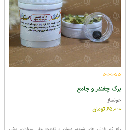
برگ چغندر و جامع
خونساز
۶۵,۰۰۰
تومان
رفع کم خونی های شدید، درمان و تقویت مغز استخوان، پوکی