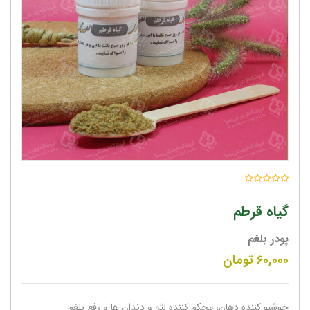
گیاه قرطم
پودر بلغم
۶۰,۰۰۰
تومان
خوشبو کننده دهان، محکم کننده لثه و دندان ها و رفع بلغم