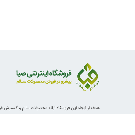
هدف از ایجاد این فروشگاه ارائه محصولات سالم و گسترش ف
ناب اسلامی و دستورات معصومین علیهم السلام در خصوص تغ
آداب زندگی و روش های درمانی می باشد.