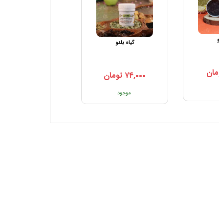
و
گیاه بلدو
مان
۷۴,۰۰۰
تومان
موجود