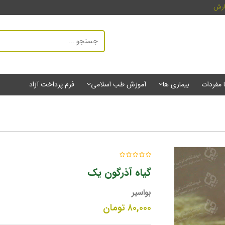
ارش
ا مفردات
بیماری ها
آموزش طب اسلامی
فرم پرداخت آزاد
گیاه آذرگون یک
بواسیر
۸۰,۰۰۰
تومان