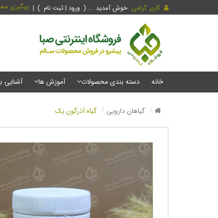
پیگیری سف
کاربر گرامی
خوش آمدید ... (
ورود | ثبت نام
)
خانه
دسته بندی محصولات
آموزش ها
آشنایی ب
گیاهان دارویی
گیاه آذرگون یک