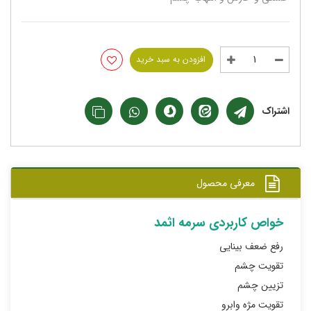
افزودن به سبد خرید
اشتراک
معرفی محصول
خواص کاربردی سرمه اثمد
رفع ضعف بینایی
تقویت چشم
تزیین چشم
تقویت مژه وابرو