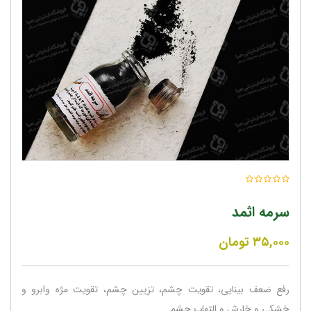
سرمه اثمد
۳۵,۰۰۰
تومان
رفع ضعف بینایی، تقویت چشم، تزیین چشم، تقویت مژه وابرو و
خشکی و خارش و التهاب چشم