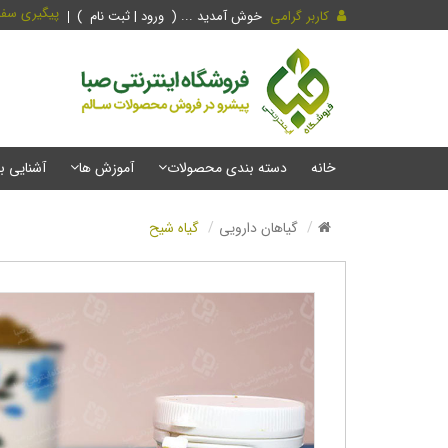
پیگیری سف
کاربر گرامی
خوش آمدید ... (
ورود | ثبت نام
)
خانه
دسته بندی محصولات
آموزش ها
آشنایی ب
گیاهان دارویی
گیاه شیح