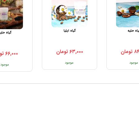
اه حلبه
گیاه ایلیا
گیاه حلب
۸۴
تومان
۶۳,۰۰۰
تومان
۶۶,۰۰۰
تو
موجود
موجود
موجود