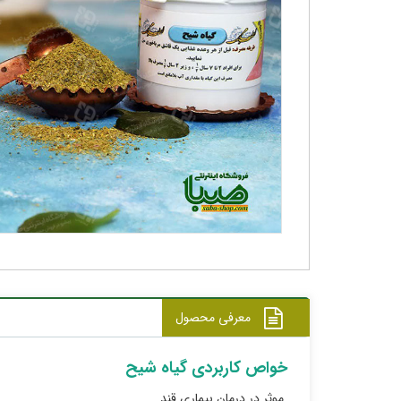
معرفی محصول
خواص کاربردی گیاه شیح
موثر در درمان بیماری قند