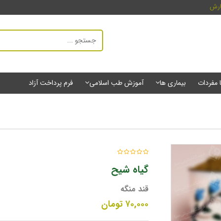
ارش
ا مفردات
بیماری ها
آموزش طب اسلامی
فرم پرداخت آزاد
گیاه شیح
قند منگه
۷۰,۰۰۰
تومان