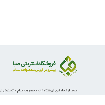
هدف از ایجاد این فروشگاه ارائه محصولات سالم و گسترش ف
ناب اسلامی و دستورات معصومین علیهم السلام در خصوص تغ
آداب زندگی و روش های درمانی می باشد.