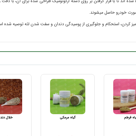
شده اند تا با قرار گرفتن بر روی دسته ارگونومیک طراحی شده برای آن، با دقت 
 صورت خودرو حاصل میشوند.
 کردن، استحکام و جلوگیری از پوسیدگی دندان و سفت شدن لثه توصیه شده ا
اه قرطم
گیاه مرمکی
خلال دند