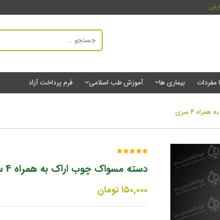
ارش
ا مفردات
بیماری ها
آموزش طب اسلامی
فرم پرداخت آزاد
راه 4 سری
دسته مسواک چوب اراک به همراه 4 سری
۱۵۰,۰۰۰
تومان