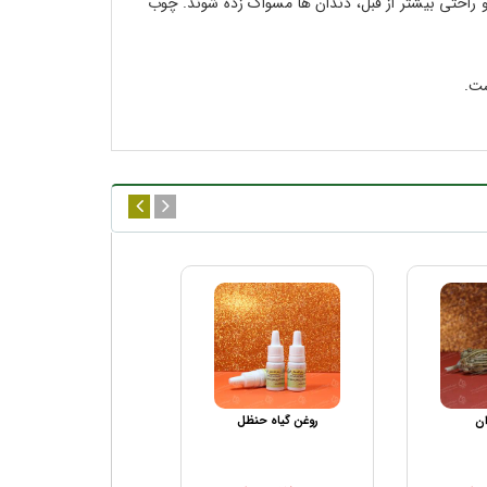
و راحتی بیشتر از قبل، دندان ها مسواک زده شوند. چوب
ست.
ان
روغن گیاه حنظل
گیاه منتن