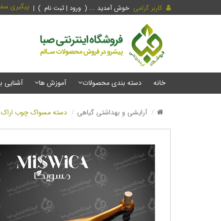
پیگیری سف
کاربر گرامی
خوش آمدید ... (
ورود | ثبت نام
)
خانه
دسته بندی محصولات
آموزش ها
آشنایی ب
آرایشی و بهداشتی گیاهی
دسته مسواک چوب اراک به هم