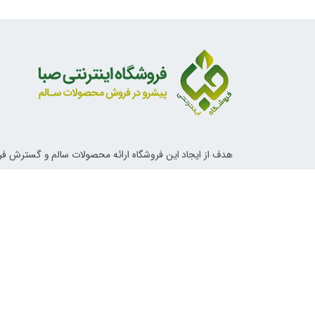
هدف از ایجاد این فروشگاه ارائه محصولات سالم و گسترش ف
ناب اسلامی و دستورات معصومین علیهم السلام در خصوص تغ
آداب زندگی و روش های درمانی می باشد.