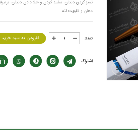
تمیز کردن دندان، سفید کردن و جلا دادن دندان، برطرف
دهان و تقویت لثه
افزودن به سبد خرید
اشتراک