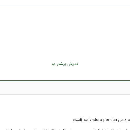
sal )است.