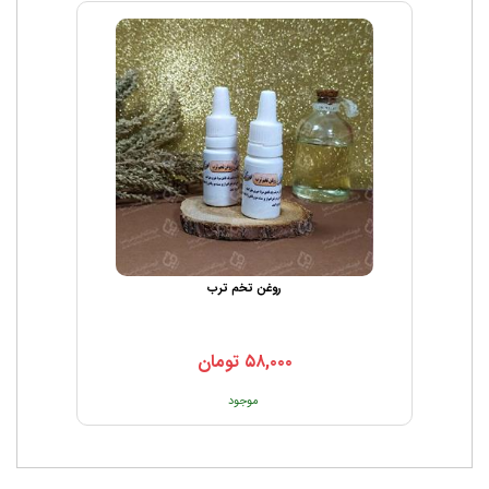
روغن تخم ترب
۵۸,۰۰۰
تومان
موجود