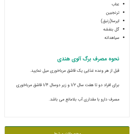
عناب
ترنجبین
ایرسا(زنبق)
گل بنفشه
سیاهدانه
نحوه مصرف برگ آلوی هندی
قبل از هر وعده غذایی یک قاشق مرباخوری میل نمایید.
برای افراد دو تا هفت سال 1/2 و زیر دوسال 1/4 قاشق مرباخوری
مصرف دارو با مقداری آب بلامانع می باشد.
محصولات مرتبط