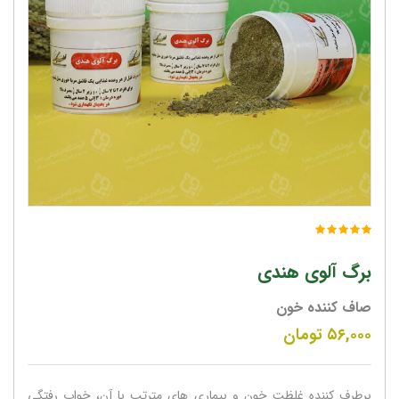
برگ آلوی هندی
صاف کننده خون
۵۶,۰۰۰
تومان
برطرف کننده غلظت خون و بیماری های مترتب با آن، خواب رفتگی