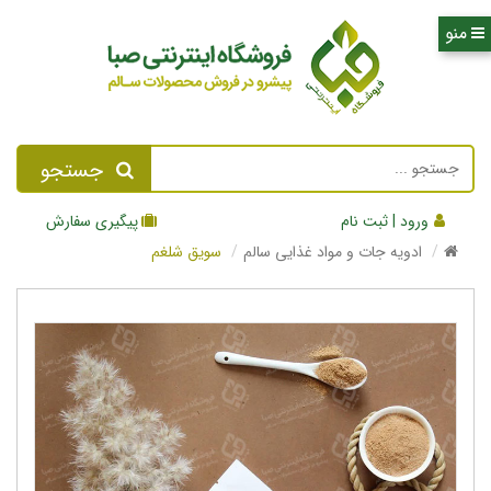
جستجو
ورود | ثبت نام
پیگیری سفارش
ادویه جات و مواد غذایی سالم
سویق شلغم