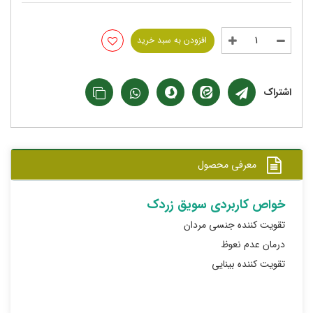
افزودن به سبد خرید
اشتراک
معرفی محصول
خواص کاربردی سویق زردک
تقویت کننده جنسی مردان
درمان عدم نعوظ
تقویت کننده بینایی