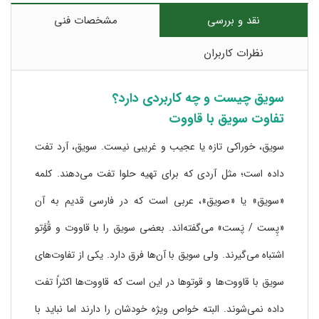
نقد و بررسی
مشخصات فنی
نظرات کاربران
سویق چیست و چه کاربردی دارد؟
تفاوت سویق با قاووت
سویق، خوراکی تازه یا عجیب و غریبی نیست. سویق، آرد تفت
داده است؛ مثل آردی که برای تهیه حلوا تفت می‌دهند. کلمه
«سویق» یا «صویق»، عربی است که در فارسی قدیم به آن
«پِست / پَست» می‌گفته‌اند. بعضی سویق را با قاووت و قُوَّتو
اشتباه می‌گیرند. ولی سویق با آن‌ها فرق دارد. یکی از تفاوت‌های
سویق با قاووت‌ها و قوتوها در این است که قاووت‌ها اکثراً تفت‌
داده نمی‌شوند. البته خواص ویژه خودشان را دارند اما نباید با