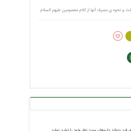
ت و نحوه ی مصرف آنها از کلام معصومین علیهم السلام
د بتواند داروهای مورد نظر خود را تولید نماید.