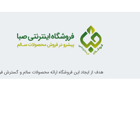
هدف از ایجاد این فروشگاه ارائه محصولات سالم و گسترش ف
ناب اسلامی و دستورات معصومین علیهم السلام در خصوص تغ
آداب زندگی و روش های درمانی می باشد.