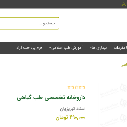
ارش
ا مفردات
بیماری ها
آموزش طب اسلامی
فرم پرداخت آزاد
اهی
داروخانه تخصصی طب گیاهی
استاد تبریزیان
۴۹۰,۰۰۰
تومان