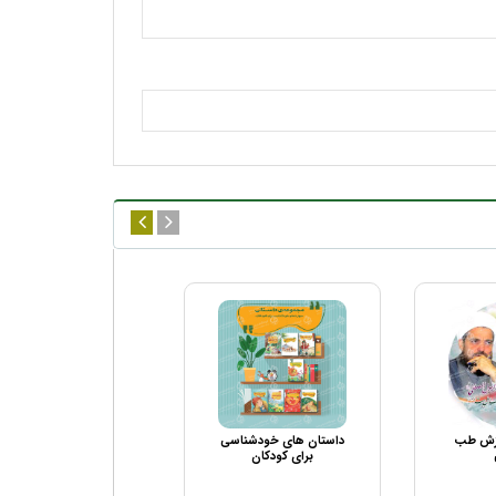
وزش طب
داستان های خودشناسی
مجموعه انسان شناس
برای کودکان
برای همه