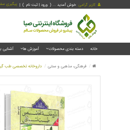
پیگیری سف
کاربر گرامی
خوش آمدید ... (
ورود | ثبت نام
)
خانه
دسته بندی محصولات
آموزش ها
آشنایی ب
فرهنگی، مذهبی و سنتی
داروخانه تخصصی طب گی