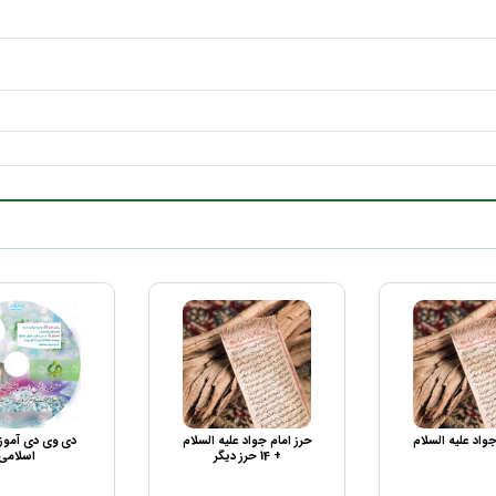
جواد علیه السلام
حرز امام جواد علیه السلام
دی وی دی آم
+ 14 حرز دیگر
اسلامی