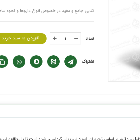
کتابی جامع و مفید در خصوص انواع داروها و نحوه ساخ
افزودن به سبد خرید
اشتراک
 دقیق بر اساس تجربیات استاد تبریزیان گردآوری شده است تا با مطالعه آن هر فر