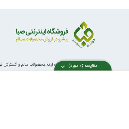
هدف از ایجاد این فروشگاه ارائه محصولات سالم و گسترش ف
ناب اسلامی و دستورات معصومین علیهم السلام در خصوص تغ
آداب زندگی و روش های درمانی می باشد.
مقایسه