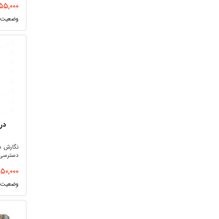
۵۵,۰۰۰
درما
نگارش ش
دسترسی 
۱۵۰,۰۰۰