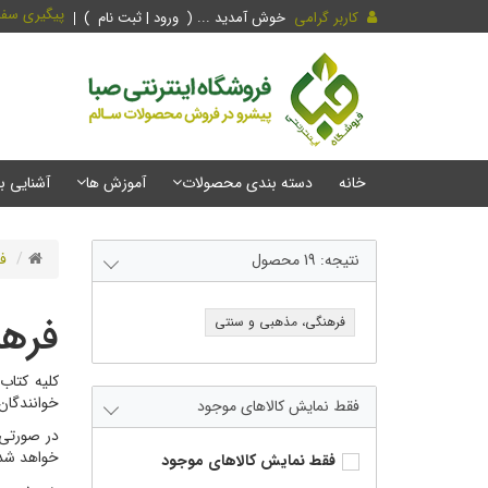
پیگیری سف
کاربر گرامی
خوش آمدید ... (
ورود | ثبت نام
)
خانه
دسته بندی محصولات
آموزش ها
آشنایی ب
ف
نتیجه:
19
محصول
فرهن
فرهنگی، مذهبی و سنتی
کلیه کتاب
خوانندگان
فقط نمایش کالاهای موجود
در صورتی 
خواهد شد
فقط نمایش کالاهای موجود