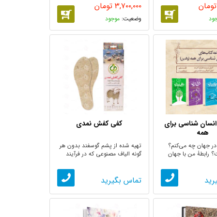
تومان
۳,۷۰۰,۰۰۰
تومان
ود
موجود
نسان شناسی برای
کفی کفش نمدی
همه
ر جهان چه می‌کنم؟
تهیه شده از پشم گوسفند بدون هر
 رابطۀ من با جهان
گونه الیاف مصنوعی که در فرآیند
...
تولید ...
رید
تماس بگیرید