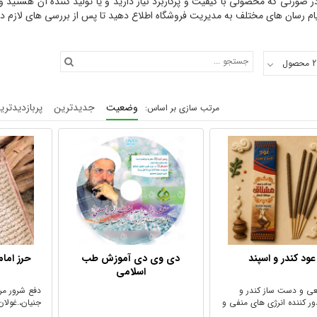
 صورتی که محصولی با کیفیت و پرکاربرد نیاز دارید و یا تولید کننده آن هستید
یام رسان های مختلف به مدیریت فروشگاه اطلاع دهید تا پس از بررسی های لازم در
وضعیت
جدیدترین
پربازدیدتری
عود کندر و اسپند
دی وی دی آموزش طب
حرز امام
اسلامی
عی و دست ساز کندر و
دفع شرور مر
ور کننده انرژی های منفی و
جنیان،.غولا
دشمنی و ...