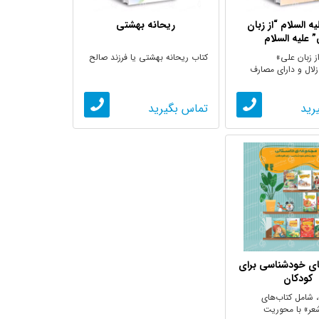
ه السلام “از زبان
ریحانه بهشتی
 علیه السلام
ز زبان علی»
کتاب ریحانه بهشتی یا فرزند صالح
لال و دارای مصارف
تی ...
رید
تماس بگیرید
ای خودشناسی برای
کودکان
 شامل کتاب‌های
عر» با محوریت