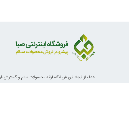
هدف از ایجاد این فروشگاه ارائه محصولات سالم و گسترش ف
ناب اسلامی و دستورات معصومین علیهم السلام در خصوص تغ
آداب زندگی و روش های درمانی می باشد.