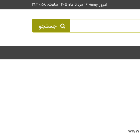
امروز جمعه ۱۶ مرداد ماه ۱۴۰۵ ساعت: ۲۱:۲۰:۵۸
جستجو