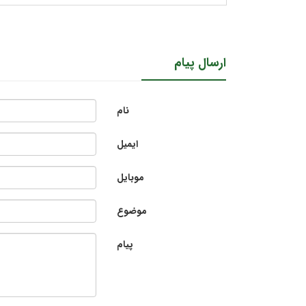
ارسال پیام
نام
ایمیل
موبایل
موضوع
پیام