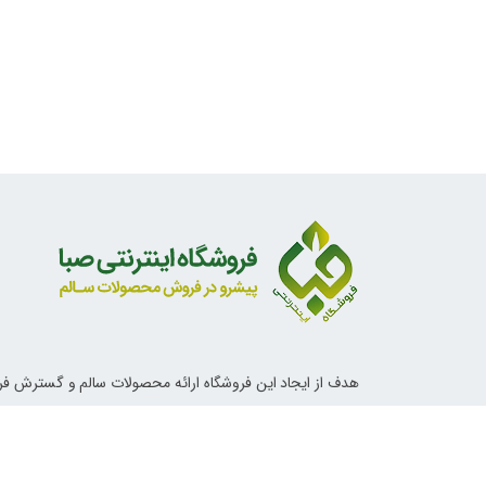
هدف از ایجاد این فروشگاه ارائه محصولات سالم و گسترش ف
ناب اسلامی و دستورات معصومین علیهم السلام در خصوص تغ
آداب زندگی و روش های درمانی می باشد.