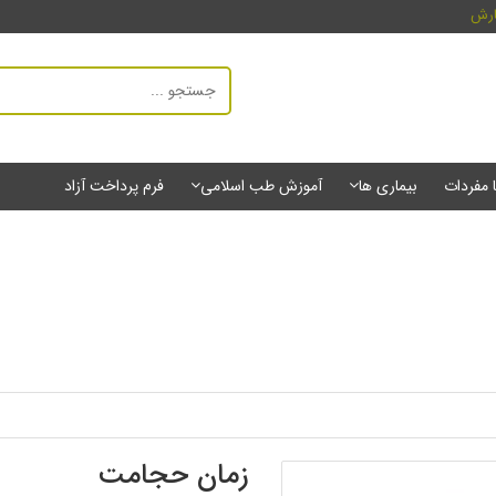
ارش
ا مفردات
بیماری ها
آموزش طب اسلامی
فرم پرداخت آزاد
زمان حجامت