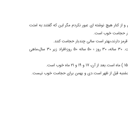
 و از کنار هیچ نوشته ای عبور نکردم مگر این که گفتند:به امتت
بار حجامت خوب است.
قرمز دارند،بهتر است سالی چندبار حجامت کنند.
حداقل فاصله حجامت،به اندازه سن است. 30 ساله، 30 روز ؛ 50 ساله 50 روز؛افراد زیر 30 سال،ماهی
پنجشنبه قبل از ظهر است.دی و بهمن برای حجامت خوب نیست.