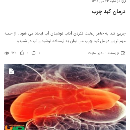
دوشنبه 23 دی 1398
درمان کبد چرب
چربی کبد به خاطر رعایت نکردن آداب نوشیدن آب ایجاد می شود . از جمله
مهم ترین عوامل کبد چرب می توان به ایستاده نوشیدن آب در شب و...
نویسنده : مدیر سایت
970
0
1