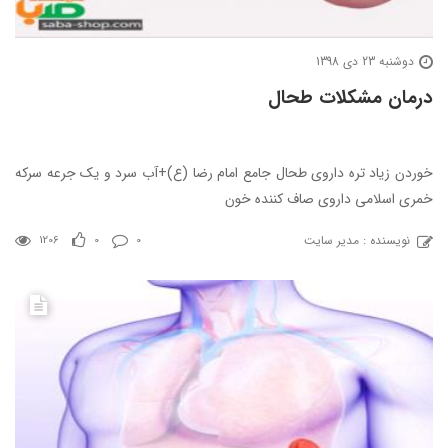
دوشنبه 23 دی 1398
درمان مشکلات طحال
خوردن زیاد تره داروی طحال جامع امام رضا (ع)+آب سرد و یک جرعه سرکه
خمری اسلامی داروی صاف کننده خون
نویسنده : مدیر سایت
1206
0
0