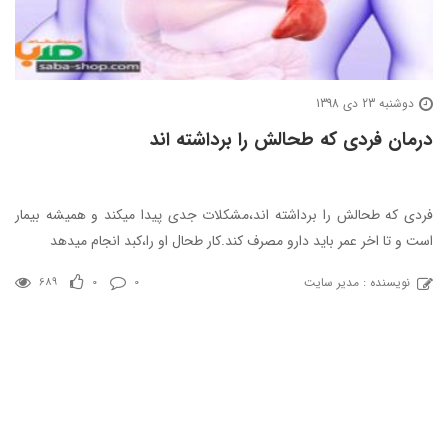
دوشنبه 23 دی 1398
درمان فردی که طحالش را برداشته اند
فردی که طحالش را برداشته اند،مشکلات جدی پیدا میکند و همیشه بیمار
است و تا اخر عمر باید دارو مصرف کند.کار طحال او را،کبد انجام میدهد
نویسنده : مدیر سایت
689
0
0