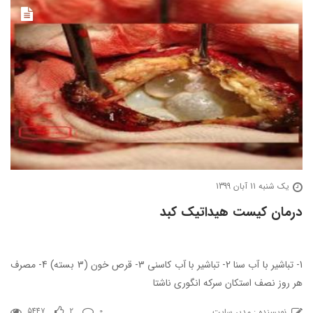
یک شنبه 11 آبان 1399
درمان کیست هیداتیک کبد
1- تباشیر با آب سنا 2- تباشیر با آب کاسنی 3- قرص خون (3 بسته) 4- مصرف
هر روز نصف استکان سرکه انگوری ناشتا
نویسنده : مدیر سایت
5447
2
0