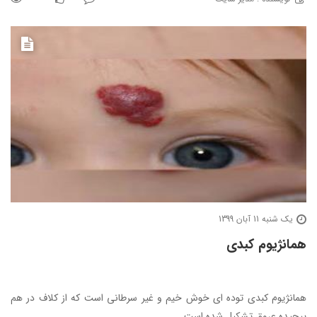
یک شنبه 11 آبان 1399
همانژیوم کبدی
همانژیوم کبدی توده ای خوش خیم و غیر سرطانی است که از کلاف در هم
پیچیده عروق تشکیل شده است.