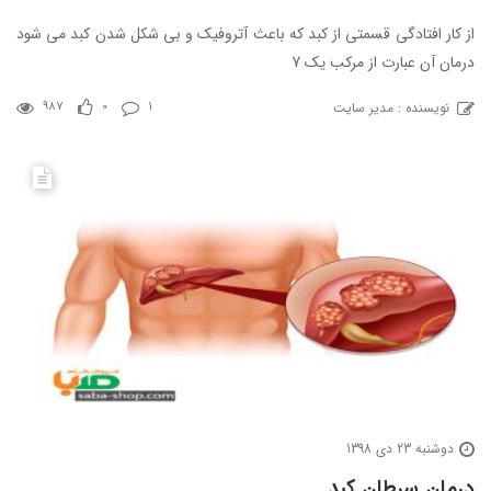
از کار افتادگی قسمتی از کبد که باعث آتروفیک و بی شکل شدن کبد می شود
درمان آن عبارت از مرکب یک 7
نویسنده : مدیر سایت
987
0
1
دوشنبه 23 دی 1398
درمان سرطان کبد