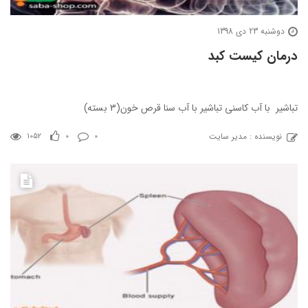
دوشنبه 23 دی 1398
درمان کیست کبد
تباشیر با آب کاسنی تباشیر با آب سنا قرص خون(3 بسته)
نویسنده : مدیر سایت
1052
0
0