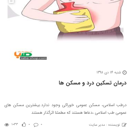
شنبه 14 دی 1398
درمان تسکین درد و مسکن ها
درطب اسلامی، مسکن عمومی خوراکی وجود ندارد.بیشترین مسکن های
عمومی طب اسلامی ،دعاها هستند که مطمئنا اثرگذار هستند
نویسنده : مدیر سایت
1033
0
0