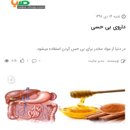
شنبه 14 دی 1398
داروی بی حسی
در دنیا از مواد مخدر برای بی حس کردن استفاده میشود.
نویسنده : مدیر سایت
815
0
0