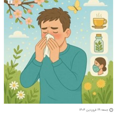
جمعه 29 فروردین 1404