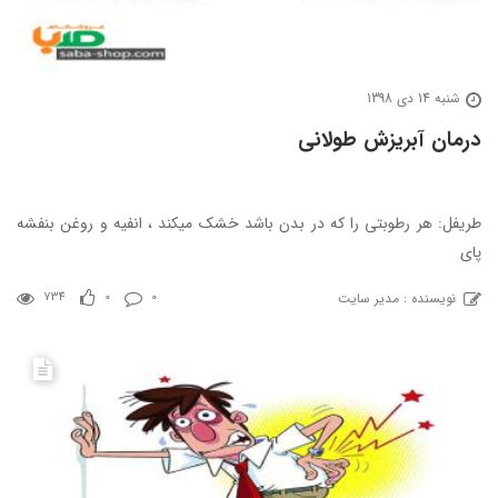
شنبه 14 دی 1398
درمان آبریزش طولانی
طریفل: هر رطوبتی را که در بدن باشد خشک میکند ، انفیه و روغن بنفشه
پای
نویسنده : مدیر سایت
734
0
0