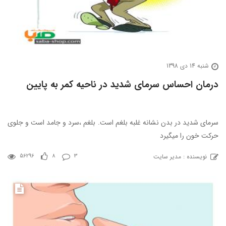
شنبه 14 دی 1398
درمان احساس سرمای شدید در ناحیه کمر به پایین
سرمای شدید در بدن نشانه غلبه بلغم است. بلغم ،سرد و جامد است و جلوی
حرکت خون را میگیرد
نویسنده : مدیر سایت
56296
8
3