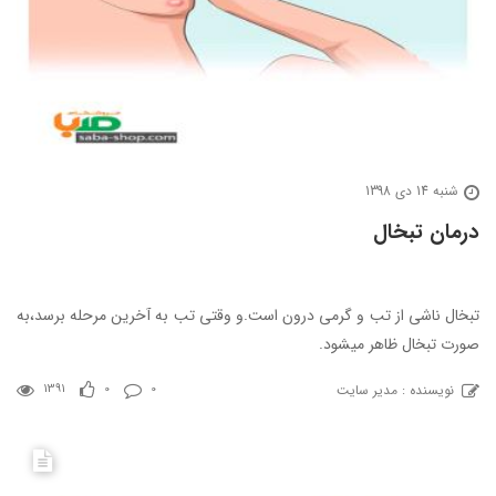
شنبه 14 دی 1398
درمان تبخال
تبخال ناشی از تب و گرمی درون است.و وقتی تب به آخرین مرحله برسد،به
صورت تبخال ظاهر میشود.
نویسنده : مدیر سایت
1391
0
0