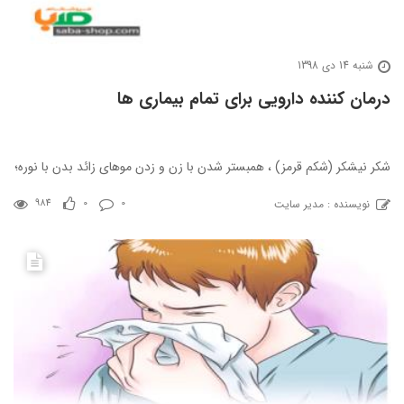
شنبه 14 دی 1398
درمان کننده دارویی برای تمام بیماری ها
شکر نیشکر (شکم قرمز) ، همبستر شدن با زن و زدن موهای زائد بدن با نوره؛
نویسنده : مدیر سایت
984
0
0