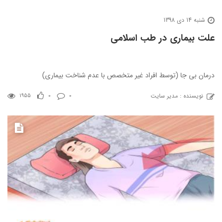
شنبه 14 دی 1398
علت بیماری در طب اسلامی
درمان بی جا (توسط افراد غیر متخصص با عدم شناخت بیماری)
نویسنده : مدیر سایت
1955
0
0