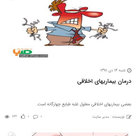
شنبه 14 دی 1398
درمان بیماریهای اخلاقی
بعضی بیماریهای اخلاقی معلول غلبه طبایع چهارگانه است.
نویسنده : مدیر سایت
822
0
0