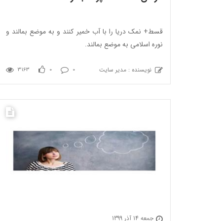
قسط+ نمک دریا را با آب خمیر کنند و به موضع بمالند و
نوره اسلامی به موضع بمالند.
نویسنده : مدیر سایت
3163
0
0
جمعه 14 آذر 1399