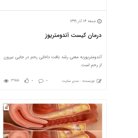
جمعه 14 آذر 1399
درمان کیست آندومتریوز
آندومتریوزبه معنی رشد بافت داخلی رحم در جایی بیرون
از رحم است.
نویسنده : مدیر سایت
3955
0
0