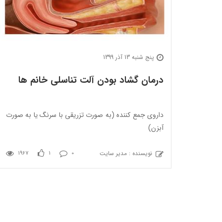
پنج شنبه 13 آذر 1399
درمان گشاد بودن آلت تناسلی خانم ها
داروی جمع کننده (به صورت تزریقی با سرنگ یا به صورت
آبزن)
نویسنده : مدیر سایت
1967
1
0