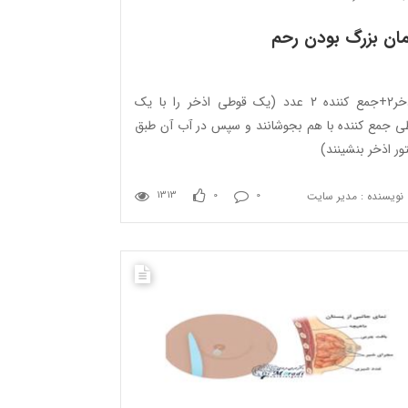
ان بزرگ بودن رحم
1-اذخر2+جمع کننده 2 عدد (یک قوطی اذخر را با یک
ی جمع کننده با هم بجوشانند و سپس در آب آن طبق
ر اذخر بنشینند)
نویسنده : مدیر سایت
1313
0
0