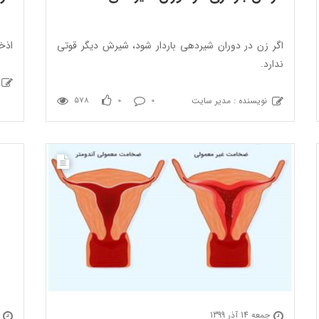
اگر زن در دوران شیردهی باردار شود، شیرش دیگر قوتی
اذخر 2 + خو
ندارد.
نویسنده : مدیر سایت
578
0
0
جمعه 14 آذر 1399