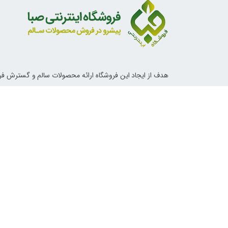
هدف از ایجاد این فروشگاه ارائه محصولات سالم و گسترش ف
ناب اسلامی و دستورات معصومین علیهم السلام در خصوص تغ
آداب زندگی و روش های درمانی می باشد.