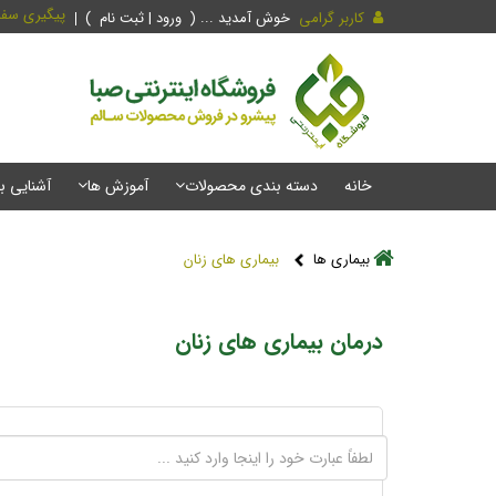
پیگیری سف
کاربر گرامی
خوش آمدید ... (
ورود | ثبت نام
)
خانه
دسته بندی محصولات
آموزش ها
آشنایی ب
بیماری ها
بیماری های زنان
درمان بیماری های زنان