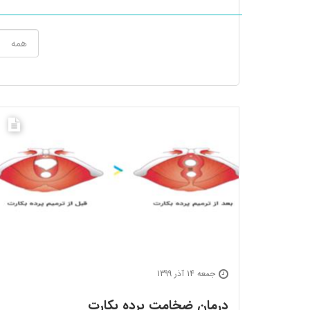
جمعه 14 آذر 1399
درمان ضخامت پرده بکارت