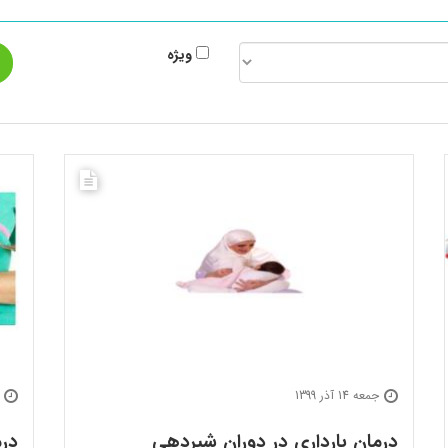
ویژه
جمعه 14 آذر 1399
درمان بارداری در دوران شیردهی
در