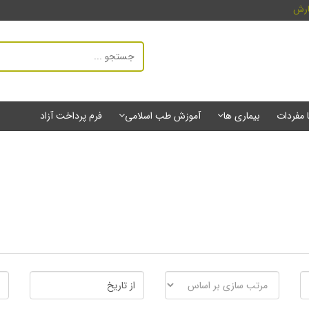
ارش
ا مفردات
بیماری ها
آموزش طب اسلامی
فرم پرداخت آزاد