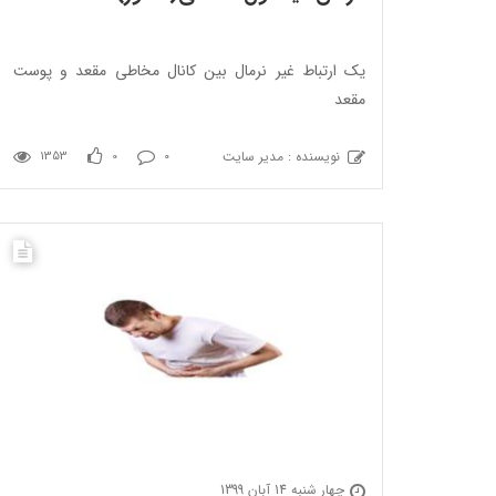
یک ارتباط غیر نرمال بین کانال مخاطی مقعد و پوست
مقعد
نویسنده : مدیر سایت
1353
0
0
چهار شنبه 14 آبان 1399