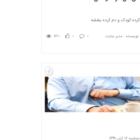
کرده کودک و دم کرده بنفشه
نویسنده : مدیر سایت
570
0
0
دوشنبه 12 آبان 1399