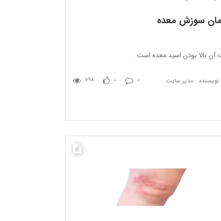
مان سوزش معده
 آن بالا بودن اسید معده است.
نویسنده : مدیر سایت
798
0
0