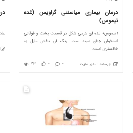
درمان بیماری میاسنتی گراویس (غده
در
تیموس)
«تیموس» غده ای هرمی شکل در قسمت پشت و فوقانی
علت
استخوان جناق سینه است. رنگ آن بنفش مایل به
خاکستری است.
نویسنده : مدیر سایت
769
0
0