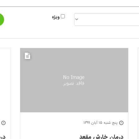
ویژه
پنج شنبه 15 آبان 1399
درمان خارش مقعد
درم