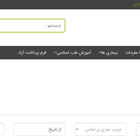
ارش
ا مفردات
بیماری ها
آموزش طب اسلامی
فرم پرداخت آزاد