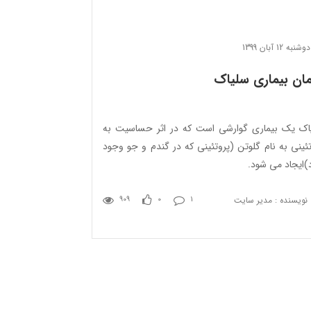
دوشنبه 12 آبان 1399
ان بیماری سلیاک
اک یک بیماری گوارشی است که در اثر حساسیت به
تئینی به نام گلوتن (پروتئینی که در گندم و جو وجود
د)ایجاد می شود.
نویسنده : مدیر سایت
909
0
1