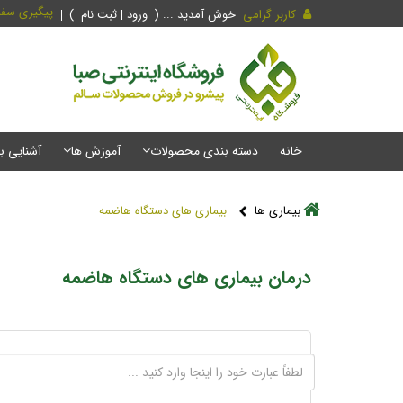
پیگیری سف
کاربر گرامی
خوش آمدید ... (
ورود | ثبت نام
)
خانه
دسته بندی محصولات
آموزش ها
آشنایی ب
بیماری ها
بیماری های دستگاه هاضمه
درمان بیماری های دستگاه هاضمه