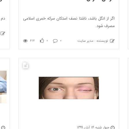
اگر از انگل باشد، ناشتا نصف استکان سرکه خمری اسلامی
دم 
مصرف شود.
نویسنده : مدیر سایت
617
0
0
چهار شنبه 14 آبان 1399