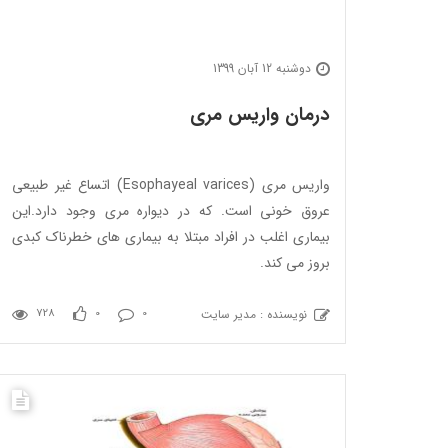
دوشنبه 12 آبان 1399
درمان واریس مری
واریس مری (Esophayeal varices) اتساع غیر طبیعی
عروق خونی است. که در دیواره مری وجود دارد.این
بیماری اغلب در افراد مبتلا به بیماری های خطرناک کبدی
بروز می کند.
نویسنده : مدیر سایت
728
0
0