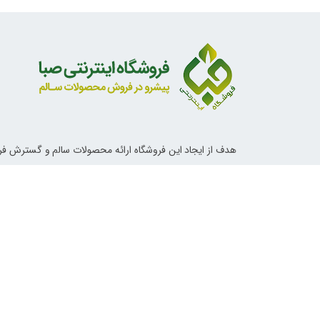
هدف از ایجاد این فروشگاه ارائه محصولات سالم و گسترش ف
ناب اسلامی و دستورات معصومین علیهم السلام در خصوص تغ
آداب زندگی و روش های درمانی می باشد.