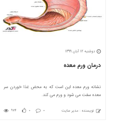
دوشنبه 12 آبان 1399
درمان ورم معده
نشانه ورم معده این است که به محض غذا خوردن سر
معده سفت می شود و ورم می کند.
نویسنده : مدیر سایت
974
0
0