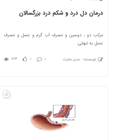
درمان دل درد و شکم درد بزرگسالان
مرکب دو ، دوسین و مصرف آب گرم و عسل و مصرف
عسل به تنهایی
نویسنده : مدیر سایت
764
0
0