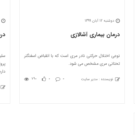
دوشنبه 12 آبان 1399
درمان بیماری آشالازی
درم
نوعی اختلال حرکتی نادر مری است که با انقباض اسفنگتر
سلی
تحتانی مری مشخص می شود.
پرو
دار
نویسنده : مدیر سایت
790
0
0