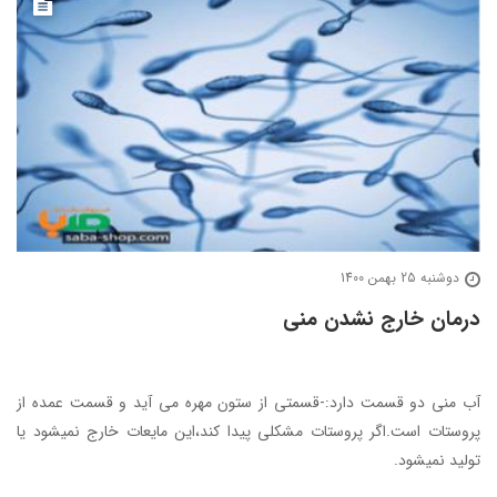
دوشنبه 25 بهمن 1400
درمان خارج نشدن منی
آب منی دو قسمت دارد:-قسمتی از ستون مهره می آید و قسمت عمده از
پروستات است.اگر پروستات مشکلی پیدا کند،این مایعات خارج نمیشود یا
تولید نمیشود.