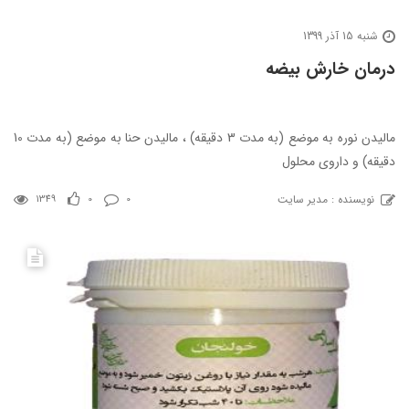
شنبه 15 آذر 1399
درمان خارش بیضه
مالیدن نوره به موضع (به مدت 3 دقیقه) ، مالیدن حنا به موضع (به مدت 10
دقیقه) و داروی محلول
نویسنده : مدیر سایت
1349
0
0