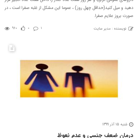
دهید و میل کنید(حداقل چهل روز) ، عموما این مشکل از غلبه صفرا است ، در
صورت بروز علایم صفرا.
نویسنده : مدیر سایت
960
0
1
شنبه 15 آذر 1399
درمان ضعف جنسی و عدم نعوظ