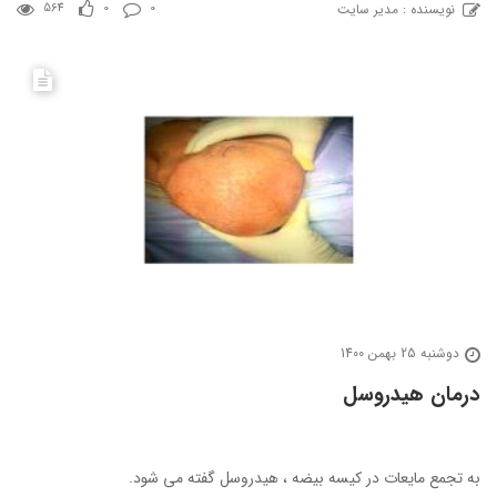
نویسنده : مدیر سایت
564
0
0
دوشنبه 25 بهمن 1400
درمان هیدروسل
به تجمع مایعات در کیسه بیضه ، هیدروسل گفته می شود.