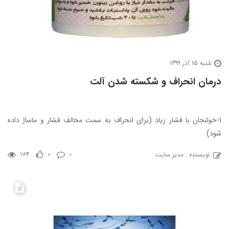
شنبه 15 آذر 1399
درمان انحراف و شکسته شدن آلت
1-خولنجان با فشار زیاد (برای انحراف به سمت مخالف فشار و ماساژ داده
شود)
نویسنده : مدیر سایت
1124
0
0