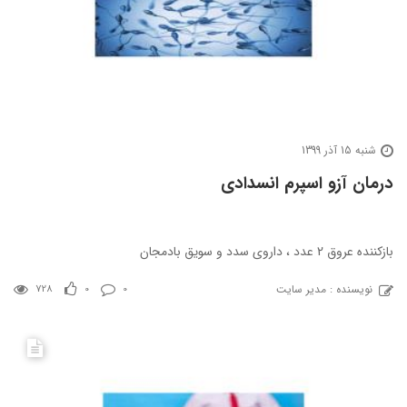
شنبه 15 آذر 1399
درمان آزو اسپرم انسدادی
بازکننده عروق 2 عدد ، داروی سدد و سویق بادمجان
نویسنده : مدیر سایت
728
0
0