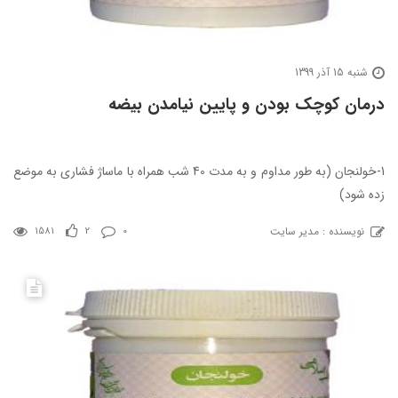
شنبه 15 آذر 1399
درمان کوچک بودن و پایین نیامدن بیضه
1-خولنجان (به طور مداوم و به مدت 40 شب همراه با ماساژ فشاری به موضع
زده شود)
نویسنده : مدیر سایت
1581
2
0