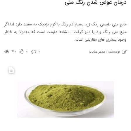
درمان عوض شدن رنگ منی
مایع منی طبیعی رنگ زرد بسیار کم رنگ یا کرم نزدیک به سفید دارد اما اگر
مایع منی رنگ زرد یا سبز گرفت ، نشانه عفونت است که معمولا به خاطر
وجود بیماری های مقاربتی است.
نویسنده : مدیر سایت
920
0
0