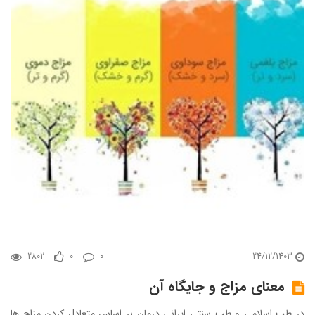
2802
0
0
24/12/1403
معنای مزاج و جایگاه آن
در طب اسلامی و طب سنتی ایرانی درمان بر اساس متعادل کردن مزاج ها