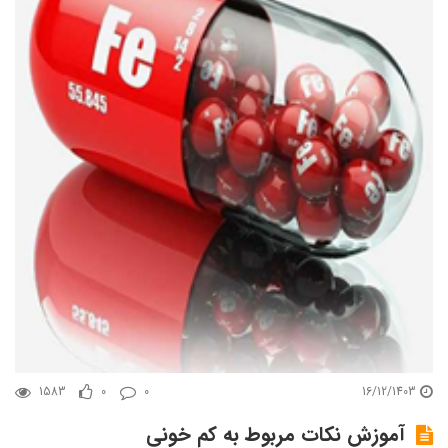
1583
0
0
16/12/1403
آموزش نکات مربوط به کم خونی