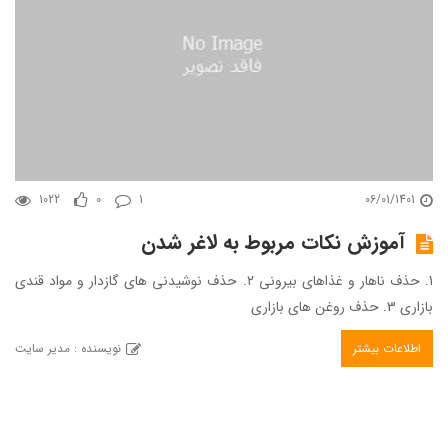
1022
0
1
06/01/1401
آموزش نکات مربوط به لاغر شدن
1. حذف ناهار و غذاهای بیرونی 2. حذف نوشیدنی های گازدار و مواد قندی
بازاری 3. حذف روغن های بازاری
اطلاعات بیشتر
نویسنده : مدیر سایت