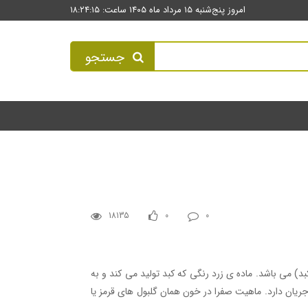
امروز پنج‌شنبه ۱۵ مرداد ماه ۱۴۰۵ ساعت: ۱۸:۲۴:۱۶
جستجو
18135
0
0
د) می باشد. ماده ی زرد رنگی که کبد تولید می کند و به
ان دارد. ماهیت صفرا در خون همان گلبول های قرمز یا