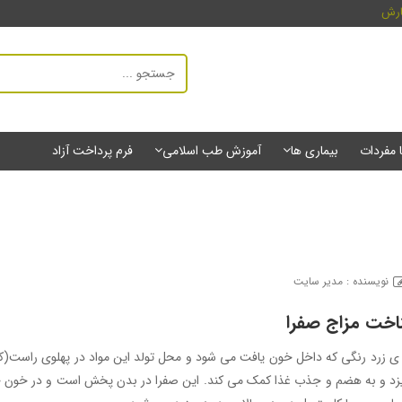
ارش
ا مفردات
بیماری ها
آموزش طب اسلامی
فرم پرداخت آزاد
نویسنده : مدیر سایت
خت مزاج صفرا
ه ی زرد رنگی که داخل خون یافت می شود و محل تولد این مواد در پهلوی راست(کب
د و به هضم و جذب غذا کمک می کند. این صفرا در بدن پخش است و در خون جری