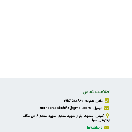
اطلاعات تماس
تلفن همراه:
09151582840
ایمیل:
mohsen.sabahi92@gmail.com
آدرس: مشهد، بلوار شهید مفتح، شهید مفتح 8 فروشگاه
اینترنتی صبا
ارتباط باما