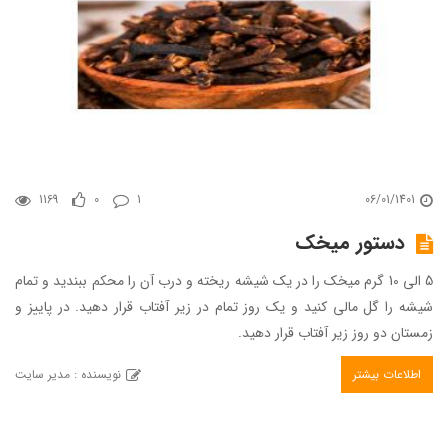
1169
0
1
06/01/1401
دستور میخک
5 الی 10 گرم میخک را در یک شیشه ریخته و درب آن را محکم ببندید و تمام
شیشه را گل مالی کنید و یک روز تمام در زیر آفتاب قرار دهید. در پاییز و
زمستان دو روز زیر آفتاب قرار دهید.
اطلاعات بیشتر
نویسنده : مدیر سایت