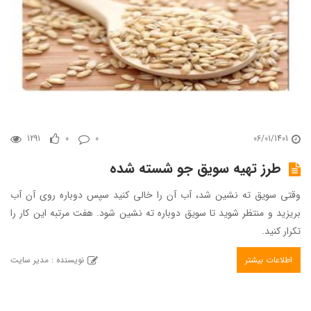
1291
0
0
06/01/1401
طرز تهیه سویق جو شسته شده
وقتی سویق ته نشین شد، آب آن را خالی کنید سپس دوباره روی آن آب
بریزید و منتظر شوید تا سویق دوباره ته نشین شود. هفت مرتبه این کار را
تکرار کنید.
اطلاعات بیشتر
نویسنده : مدیر سایت