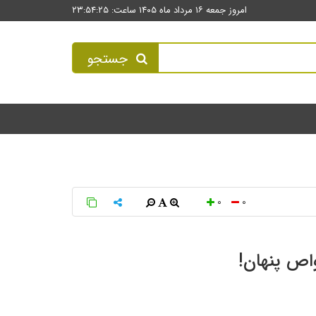
امروز جمعه ۱۶ مرداد ماه ۱۴۰۵ ساعت: ۲۳:۵۴:۲۵
جستجو
0
0
اص پنهان!