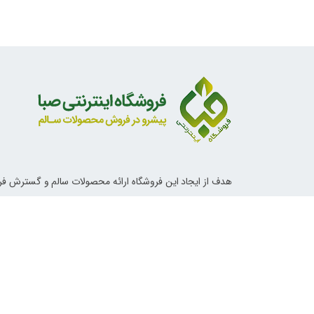
هدف از ایجاد این فروشگاه ارائه محصولات سالم و گسترش ف
ناب اسلامی و دستورات معصومین علیهم السلام در خصوص تغ
آداب زندگی و روش های درمانی می باشد.