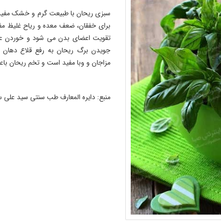
سبزی ریحان با طبیعت گرم و خشک مفید 
برای خفقان، ضعف معده و ریاح غلیظ مف
تقویت اعضای بدن می شود و خوردن عصا
جویدن برگ ریحان به رفع قلاع دهان ک
مزاجان و وبا مفید است و تخم ریحان باع
منبع: دایره المعارف طب سنتی سید علی 