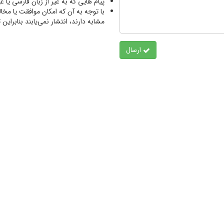
پیام هایی که به غیر از زبان فارسی یا 
با توجه به آن که امکان موافقت یا مخا
مشابه دارند، انتشار نمی‌یابند بنابرای
ارسال